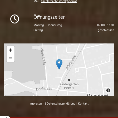
Mail:
tischlerei.christoefl@aon.at
Öffnungszeiten

Montag - Donnerstag
07:00 - 17:30
Freitag
geschlossen
Impressum
|
Datenschutzerklärung
|
Kontakt