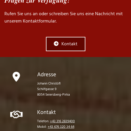
Fragen zur Verfügung!
Rufen Sie uns an oder schreiben Sie uns eine Nachricht mit
unserem Kontaktformular.
Kontakt
Adresse

Johann Christöfl
Schilfgasse 9
8054 Seiersberg-Pirka
Kontakt

Telefon:
+43 316 2839400
Mobil:
+43 676 320 34 64